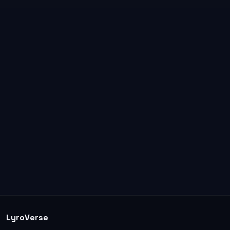
LyroVerse