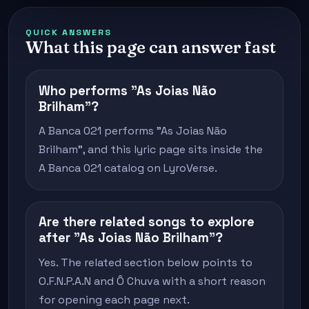
QUICK ANSWERS
What this page can answer fast
Who performs "As Joias Não
Brilham"?
A Banca 021 performs "As Joias Não
Brilham", and this lyric page sits inside the
A Banca 021 catalog on LyroVerse.
Are there related songs to explore
after "As Joias Não Brilham"?
Yes. The related section below points to
O.F.N.P.A.N and Ô Chuva with a short reason
for opening each page next.