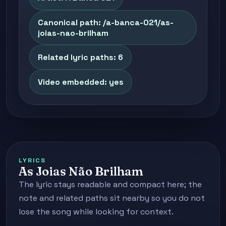
Canonical path: /a-banca-021/as-
joias-nao-brilham
Related lyric paths: 6
Video embedded: yes
LYRICS
As Joias Não Brilham
The lyric stays readable and compact here; the
note and related paths sit nearby so you do not
lose the song while looking for context.