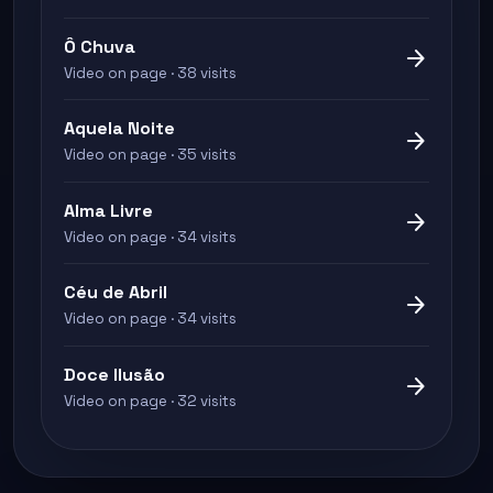
Ô Chuva
arrow_forward
Video on page · 38 visits
Aquela Noite
arrow_forward
Video on page · 35 visits
Alma Livre
arrow_forward
Video on page · 34 visits
Céu de Abril
arrow_forward
Video on page · 34 visits
Doce Ilusão
arrow_forward
Video on page · 32 visits