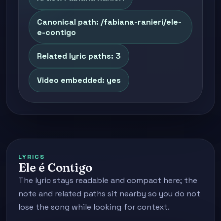
Canonical path: /fabiana-ranieri/ele-
e-contigo
Related lyric paths: 3
Video embedded: yes
LYRICS
Ele é Contigo
The lyric stays readable and compact here; the
note and related paths sit nearby so you do not
lose the song while looking for context.