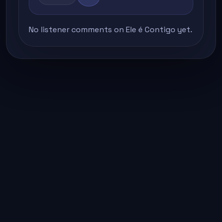
No listener comments on Ele é Contigo yet.