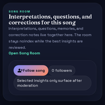
SONG ROOM
Interpretations, questions, and
corrections for this song
Interpretations, questions, memories, and
correction notes live together here. The room
stays noindex while the best insights are
reviewed.
Open Song Room
person_add
Follow song
0 followers
Selected insights only surface after
moderation