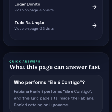
Lugar Bonito
arrow_forward
Video on page · 23 visits
Tudo Na Unção
arrow_forward
Video on page · 22 visits
QUICK ANSWERS
What this page can answer fast
Who performs "Ele é Contigo"?
Fabiana Ranieri performs "Ele é Contigo",
and this lyric page sits inside the Fabiana
Ranieri catalog on LyroVerse.