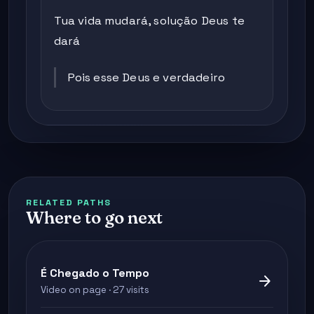
Tua vida mudará, solução Deus te
dará
Pois esse Deus e verdadeiro
RELATED PATHS
Where to go next
É Chegado o Tempo
arrow_forward
Video on page · 27 visits