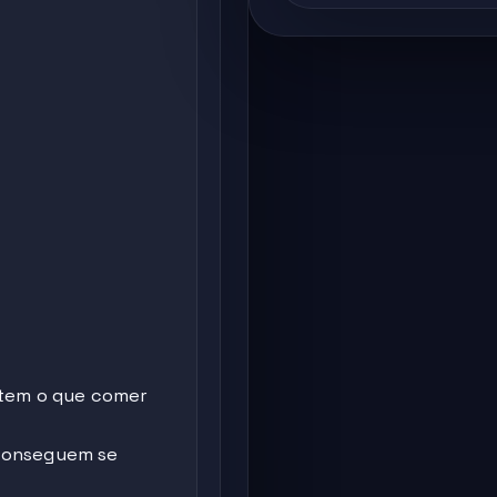
 tem o que comer
 conseguem se