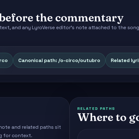
e before the commentary
context, and any LyroVerse editor's note attached to the s
irco
Canonical path: /o-circo/outubro
Related lyr
RELATED PATHS
Where to g
note and related paths sit
g for context.