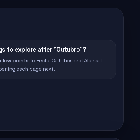
gs to explore after "Outubro"?
below points to Feche Os Olhos and Alienado
opening each page next.