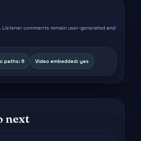
ong. Listener comments remain user-generated and
ic paths: 6
Video embedded: yes
o next