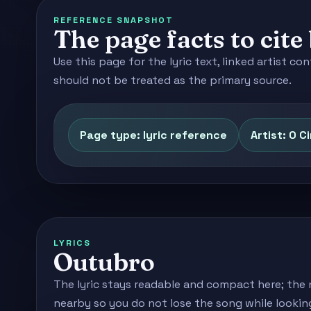
REFERENCE SNAPSHOT
The page facts to cit
Use this page for the lyric text, linked artist 
should not be treated as the primary source.
Page type: lyric reference
Artist: O C
LYRICS
Outubro
The lyric stays readable and compact here; the 
nearby so you do not lose the song while lookin