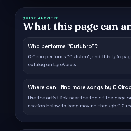
QUICK ANSWERS
What this page can a
Who performs "Outubro"?
O Circo performs "Outubro", and this lyric page
catalog on LyroVerse.
Where can I find more songs by O Circ
Use the artist link near the top of the page o
section below to keep moving through O Circo